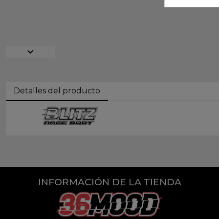
expand_more
Detalles del producto
INFORMACIÓN DE LA TIENDA