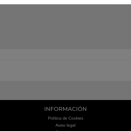
INFORMACIÓN
Política de Cookies
Aviso legal