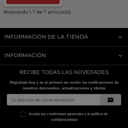
Mostrando 1-7 de 7 artículo(s)
INFORMACIÓN DE LA TIENDA
keyboard_arrow_down
INFORMACIÓN

RECIBE TODAS LAS NOVEDADES
Regístrate hoy y se el primero en recibir las notificaciones de
nuestros descuentos, actualizaciones y ofertas
mail
Acepto las condiciones generales y la política de
confidencialidad