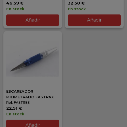
46,59 €
32,50 €
En stock
En stock
Añadir
Añadir
ESCAREADOR
MILIMETRADO FASTRAX
Ref: FAST98S
22,51 €
En stock
Añadir