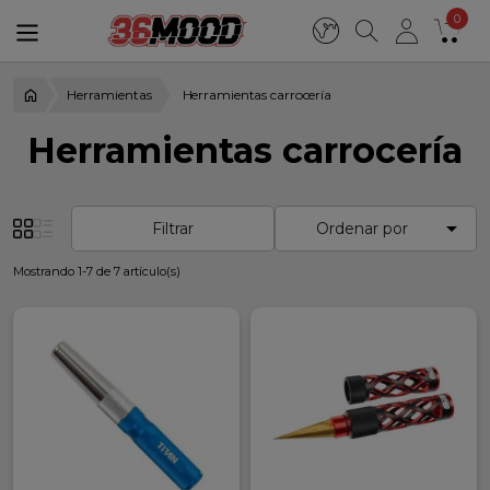
0
Herramientas
Herramientas carrocería
Herramientas carrocería

Filtrar
Ordenar por
Mostrando 1-7 de 7 artículo(s)