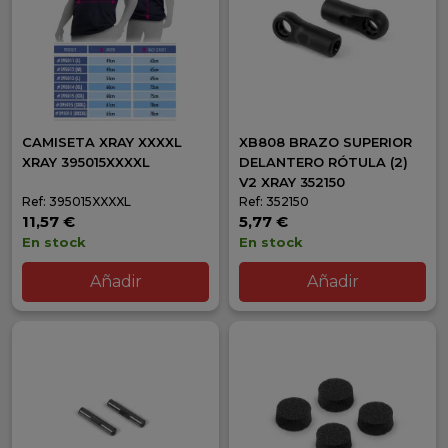
CAMISETA XRAY XXXXL
XB808 BRAZO SUPERIOR
XRAY 395015XXXXL
DELANTERO RÓTULA (2)
V2 XRAY 352150
Ref: 395015XXXXL
Ref: 352150
11,57 €
5,77 €
En stock
En stock
Añadir
Añadir