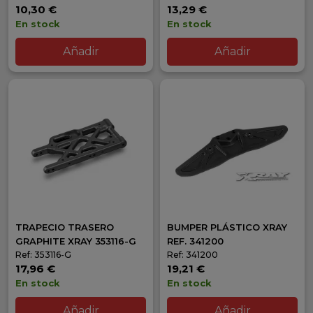
10,30 €
13,29 €
En stock
En stock
Añadir
Añadir
TRAPECIO TRASERO
BUMPER PLÁSTICO XRAY
GRAPHITE XRAY 353116-G
REF. 341200
Ref: 353116-G
Ref: 341200
17,96 €
19,21 €
En stock
En stock
Añadir
Añadir