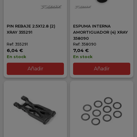
PIN REBAJE 2.5X12.8 (2)
ESPUMA INTERNA
XRAY 355291
AMORTIGUADOR (4) XRAY
358090
Ref: 355291
Ref: 358090
6,04 €
7,04 €
En stock
En stock
Añadir
Añadir