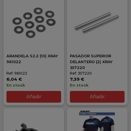
ARANDELA S2.2 (10) XRAY
PASADOR SUPERIOR
961022
DELANTERO (2) XRAY
357220
Ref: 961022
Ref: 357220
6,04 €
7,39 €
En stock
En stock
Añadir
Añadir