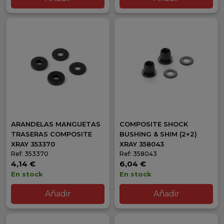
ARANDELAS MANGUETAS
COMPOSITE SHOCK
TRASERAS COMPOSITE
BUSHING & SHIM (2+2)
XRAY 353370
XRAY 358043
Ref: 353370
Ref: 358043
4,14 €
6,04 €
En stock
En stock
Añadir
Añadir