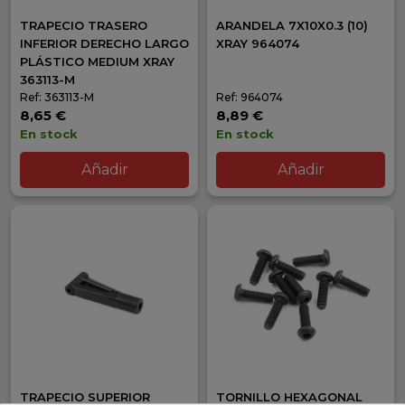
TRAPECIO TRASERO
ARANDELA 7X10X0.3 (10)
INFERIOR DERECHO LARGO
XRAY 964074
PLÁSTICO MEDIUM XRAY
363113-M
Ref: 363113-M
Ref: 964074
8,65 €
8,89 €
En stock
En stock
Añadir
Añadir
TRAPECIO SUPERIOR
TORNILLO HEXAGONAL