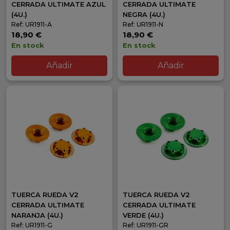
CERRADA ULTIMATE AZUL
CERRADA ULTIMATE
(4U.)
NEGRA (4U.)
Ref: UR1911-A
Ref: UR1911-N
18,90 €
18,90 €
En stock
En stock
Añadir
Añadir
TUERCA RUEDA V2
TUERCA RUEDA V2
CERRADA ULTIMATE
CERRADA ULTIMATE
NARANJA (4U.)
VERDE (4U.)
Ref: UR1911-G
Ref: UR1911-GR