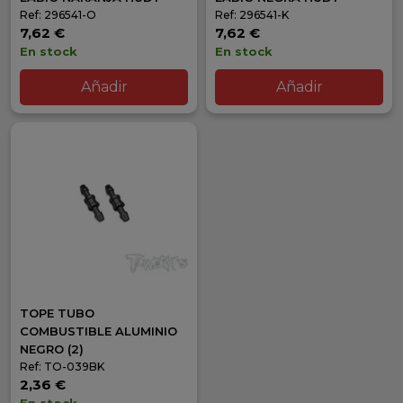
Ref: 296541-O
Ref: 296541-K
7,62 €
7,62 €
En stock
En stock
Añadir
Añadir
TOPE TUBO
COMBUSTIBLE ALUMINIO
NEGRO (2)
Ref: TO-039BK
2,36 €