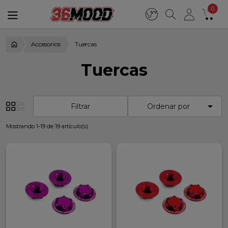
0
Accesorios
Tuercas
Tuercas

Filtrar
Ordenar por
Mostrando 1-19 de 19 artículo(s)