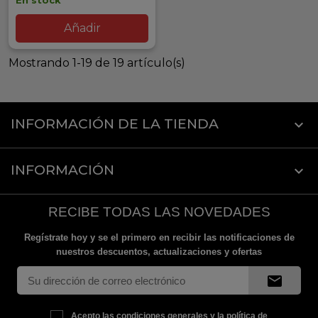
En stock
Añadir
Mostrando 1-19 de 19 artículo(s)
INFORMACIÓN DE LA TIENDA
keyboard_arrow_down
INFORMACIÓN

RECIBE TODAS LAS NOVEDADES
Regístrate hoy y se el primero en recibir las notificaciones de
nuestros descuentos, actualizaciones y ofertas
mail
Acepto las condiciones generales y la política de