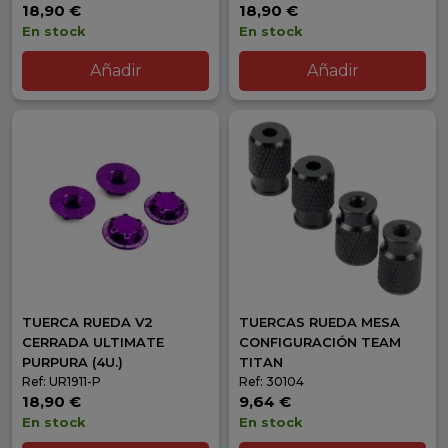
18,90 €
18,90 €
En stock
En stock
Añadir
Añadir
TUERCA RUEDA V2
TUERCAS RUEDA MESA
CERRADA ULTIMATE
CONFIGURACIÓN TEAM
PURPURA (4U.)
TITAN
Ref: UR1911-P
Ref: 30104
18,90 €
9,64 €
En stock
En stock