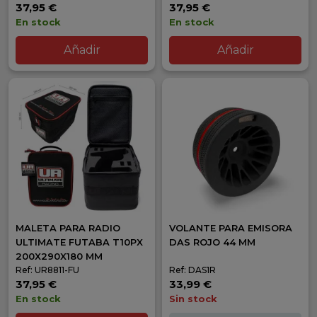
37,95 €
37,95 €
En stock
En stock
Añadir
Añadir
MALETA PARA RADIO
VOLANTE PARA EMISORA
ULTIMATE FUTABA T10PX
DAS ROJO 44 MM
200X290X180 MM
Ref: UR8811-FU
Ref: DAS1R
37,95 €
33,99 €
En stock
Sin stock