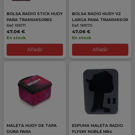
BOLSA RADIO STICK HUDY
BOLSA RADIO HUDY V2
PARA TRANSMISORES
LARGA PARA TRANSMISOR
Ref: 199171
Ref: 199170
47,06 €
47,06 €
En stock
En stock
Añadir
Añadir
MALETA HUDY DE TAPA
ESPUMA MALETA RADIO
DURA PARA
FLYSKY NOBLE NB4