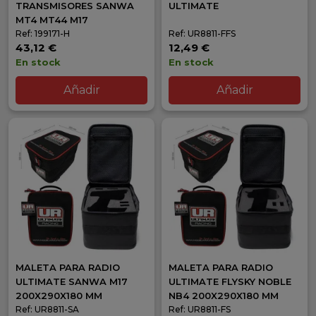
TRANSMISORES SANWA
ULTIMATE
MT4 MT44 M17
Ref: 199171-H
Ref: UR8811-FFS
43,12 €
12,49 €
En stock
En stock
Añadir
Añadir
MALETA PARA RADIO
MALETA PARA RADIO
ULTIMATE SANWA M17
ULTIMATE FLYSKY NOBLE
200X290X180 MM
NB4 200X290X180 MM
Ref: UR8811-SA
Ref: UR8811-FS