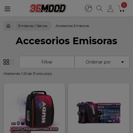
0
Emisoras / Servos
Accesorios Emisoras
Accesorios Emisoras

Filtrar
Ordenar por
Mostrando 1-20 de 31 artículo(s)