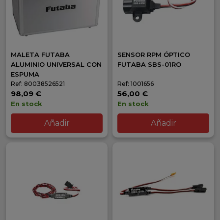
MALETA FUTABA
SENSOR RPM ÓPTICO
ALUMINIO UNIVERSAL CON
FUTABA SBS-01RO
ESPUMA
Ref: 80038526521
Ref: 1001656
98,09 €
56,00 €
En stock
En stock
Añadir
Añadir