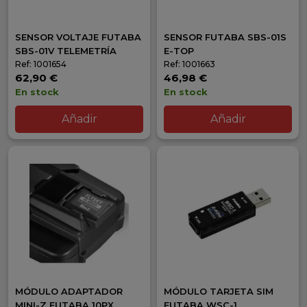
SENSOR VOLTAJE FUTABA
SENSOR FUTABA SBS-01S
SBS-01V TELEMETRÍA
E-TOP
Ref: 1001654
Ref: 1001663
62,90 €
46,98 €
En stock
En stock
Añadir
Añadir
MÓDULO ADAPTADOR
MÓDULO TARJETA SIM
MINI-Z FUTABA 10PX
FUTABA WSC-1