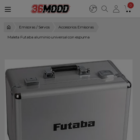
0
Emisoras / Servos
Accesorios Emisoras
Maleta Futaba aluminio universal con espuma