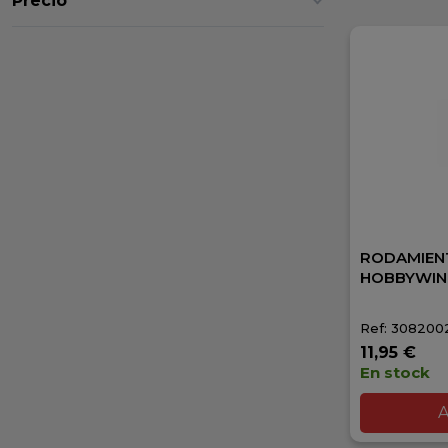
Precio
RODAMIEN
HOBBYWIN
Ref: 308200
11,95 €
En stock
A