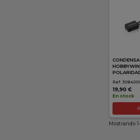
CONDENS
HOBBYWIN
POLARIDA
Ref: 308400
19,90 €
En stock
A
Mostrando 1-