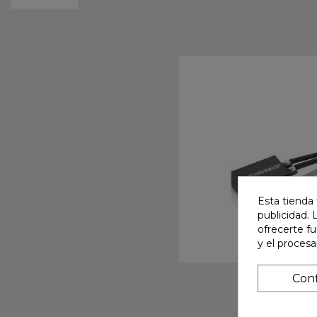
Esta tienda 
publicidad. 
ofrecerte f
y el proces
Conf