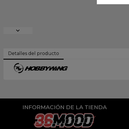
expand_more
Detalles del producto
INFORMACIÓN DE LA TIENDA