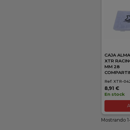
CAJA ALM
XTR RACIN
MM 28
COMPARTI
Ref: XTR-04
8,91 €
En stock
A
Mostrando 1-