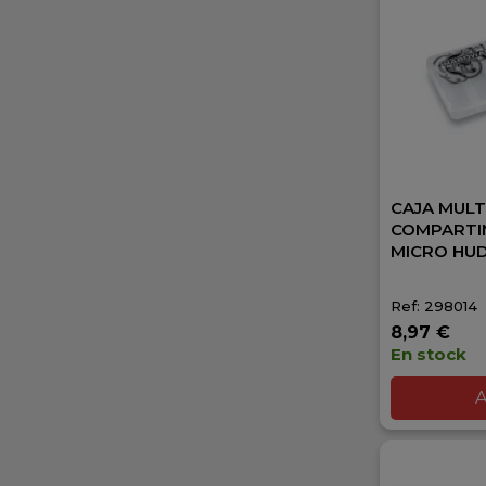
CAJA MULT
COMPARTI
MICRO HU
Ref: 298014
8,97 €
En stock
A