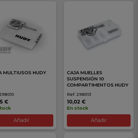
A MULTIUSOS HUDY
CAJA MUELLES
SUSPENSIÓN 10
COMPARTIMENTOS HUDY
 298010
Ref: 298013
05 €
10,02 €
stock
En stock
Añadir
Añadir