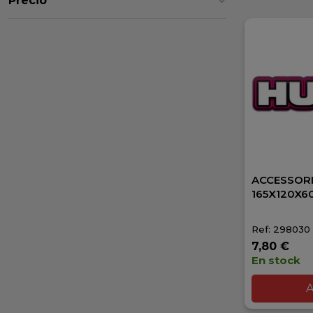
Precio
ACCESSOR
165X120X
Ref: 298030
7,80 €
En stock
A