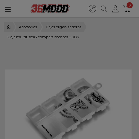
0
Accesorios
Cajas organizadoras
Caja multiusos 8 compartimentos HUDY