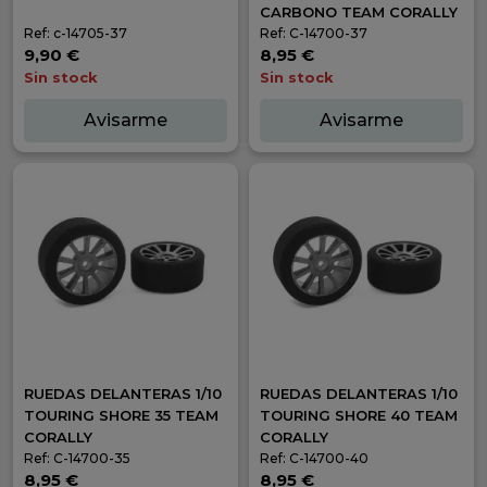
CARBONO TEAM CORALLY
Ref: c-14705-37
Ref: C-14700-37
9,90 €
8,95 €
Sin stock
Sin stock
Avisarme
Avisarme
RUEDAS DELANTERAS 1/10
RUEDAS DELANTERAS 1/10
TOURING SHORE 35 TEAM
TOURING SHORE 40 TEAM
CORALLY
CORALLY
Ref: C-14700-35
Ref: C-14700-40
8,95 €
8,95 €