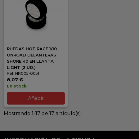
RUEDAS HOT RACE 1/10
ONROAD DELANTERAS
SHORE 40 EN LLANTA
LIGHT (2 UD.)
Ref: HR005-0051
8,07 €
En stock
Añadir
Mostrando 1-17 de 17 artículo(s)