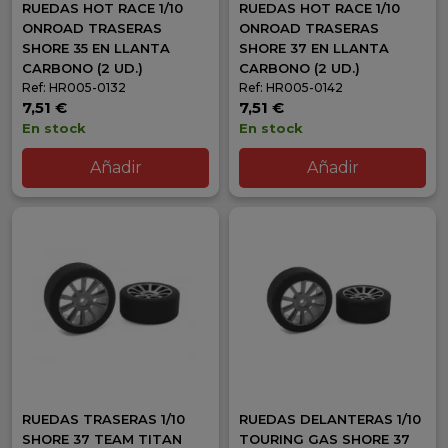
RUEDAS HOT RACE 1/10
RUEDAS HOT RACE 1/10
ONROAD TRASERAS
ONROAD TRASERAS
SHORE 35 EN LLANTA
SHORE 37 EN LLANTA
CARBONO (2 UD.)
CARBONO (2 UD.)
Ref: HR005-0132
Ref: HR005-0142
7,51 €
7,51 €
En stock
En stock
Añadir
Añadir
RUEDAS TRASERAS 1/10
RUEDAS DELANTERAS 1/10
SHORE 37 TEAM TITAN
TOURING GAS SHORE 37