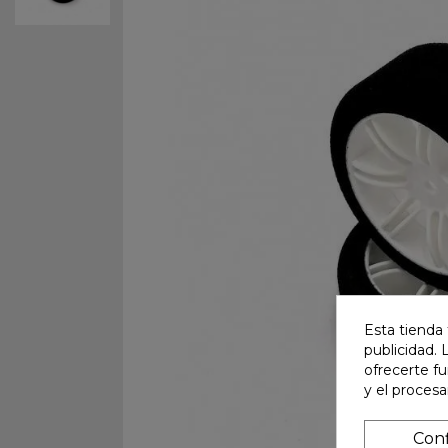
Esta tienda 
publicidad. 
ofrecerte f
y el proces
Conf