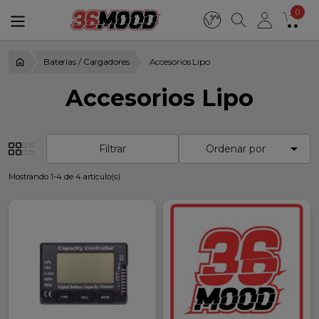
0
Baterías / Cargadores
Accesorios Lipo
Accesorios Lipo

Filtrar
Ordenar por
Mostrando 1-4 de 4 artículo(s)