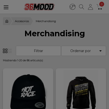
0
Accesorios
Merchandising
Merchandising

Filtrar
Ordenar por
Mostrando 1-20 de 86 artículo(s)