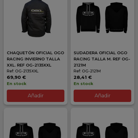
CHAQUETÓN OFICIAL OGO
SUDADERA OFICIAL OGO
RACING INVIERNO TALLA
RACING TALLA M. REF OG-
XXL. REF OG-2135XXL
2121M
Ref: OG-2135XXL
Ref: OG-2121M
69,90 €
28,41 €
En stock
En stock
Añadir
Añadir