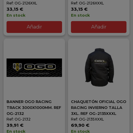
Ref: OG-2126XXL
Ref: OG-2126XXXL
33,15 €
33,15 €
En stock
En stock
Añadir
Añadir
BANNER OGO RACING
CHAQUETÓN OFICIAL OGO
TRACK 3000X1000MM. REF
RACING INVIERNO TALLA
OG-2132
3XL. REF OG-2135XXXL
Ref: OG-2132
Ref: OG-2135XXXL
39,91 €
69,90 €
En stock
En stock