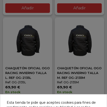
Añadir
Añadir
CHAQUETÓN OFICIAL OGO
CHAQUETÓN OFICIAL OGO
RACING INVIERNO TALLA
RACING INVIERNO TALLA
L. REF OG-2135L
M. REF OG-2135M
Ref: OG-2135L
Ref: OG-2135M
69,90 €
69,90 €
En stock
En stock
Añadir
Añadir
Esta tienda te pide que aceptes cookies para fines de