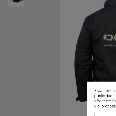
Esta tienda 
publicidad. 
ofrecerte f
y el proces