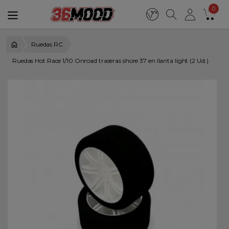
0
Ruedas RC
Ruedas Hot Race 1/10 Onroad traseras shore 37 en llanta light (2 Ud.)