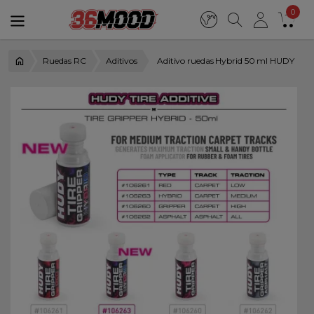
0
Ruedas RC
Aditivos
Aditivo ruedas Hybrid 50 ml HUDY