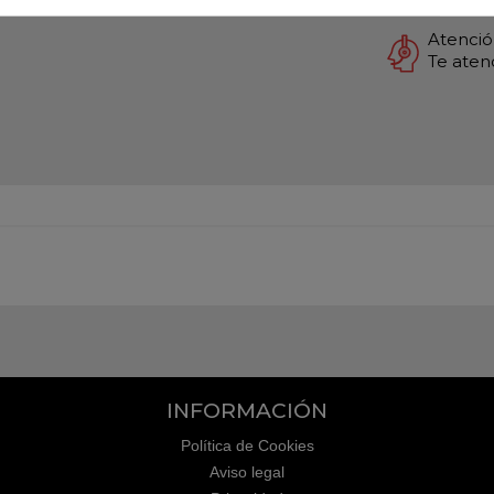
Atención
Te ate
INFORMACIÓN
Política de Cookies
Aviso legal