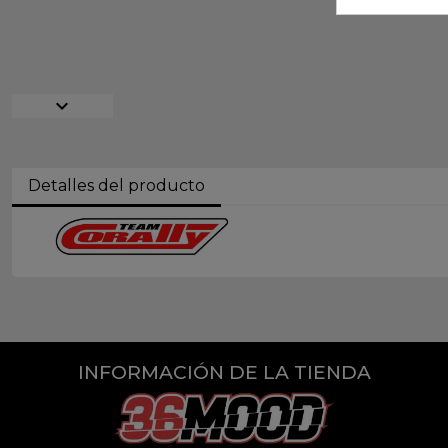
expand_more
Detalles del producto
INFORMACIÓN DE LA TIENDA