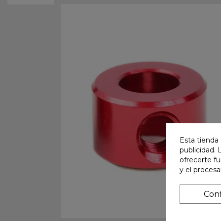
Esta tienda 
publicidad. 
ofrecerte f
y el proces
Conf