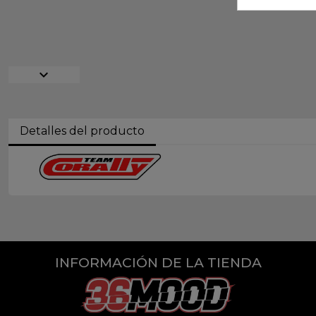
expand_more
Detalles del producto
INFORMACIÓN DE LA TIENDA