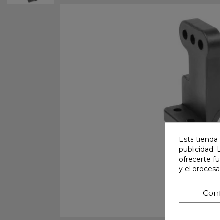
Esta tienda 
publicidad. 
ofrecerte f
y el proces
Conf