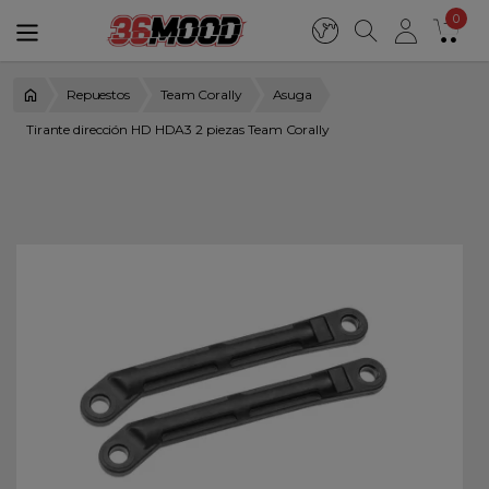
0
Repuestos
Team Corally
Asuga
Tirante dirección HD HDA3 2 piezas Team Corally