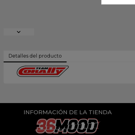
expand_more
Detalles del producto
INFORMACIÓN DE LA TIENDA