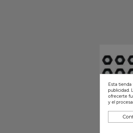
Esta tienda 
publicidad. 
ofrecerte f
y el proces
Conf