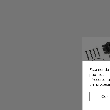
Esta tienda 
publicidad. 
ofrecerte f
y el proces
Conf