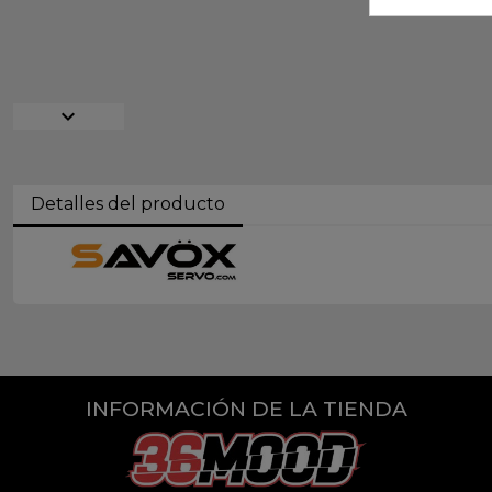
expand_more
Detalles del producto
INFORMACIÓN DE LA TIENDA