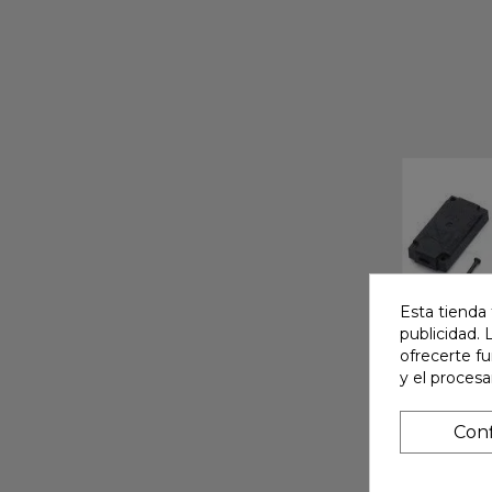
Esta tienda 
publicidad. 
ofrecerte f
y el proces
Conf