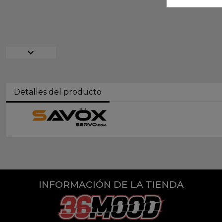
expand_more
Detalles del producto
INFORMACIÓN DE LA TIENDA