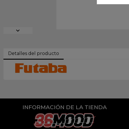
expand_more
Detalles del producto
INFORMACIÓN DE LA TIENDA