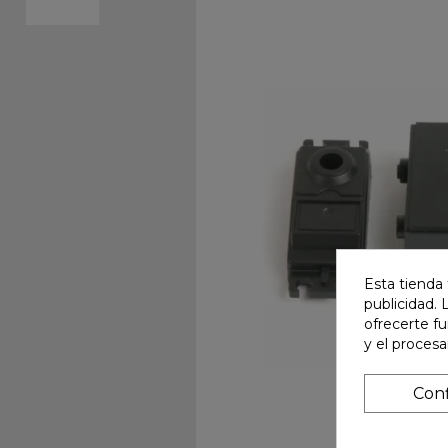
Esta tienda 
publicidad. 
ofrecerte f
y el proces
Conf