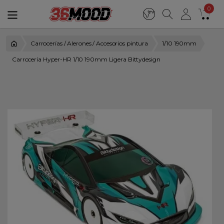
0
Carrocerías / Alerones / Accesorios pintura
1/10 190mm
Carrocería Hyper-HR 1/10 190mm Ligera Bittydesign