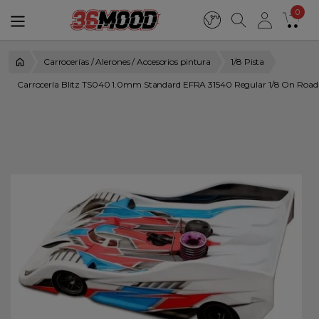
0
Carrocerías / Alerones / Accesorios pintura
1/8 Pista
Carrocería Blitz TS040 1.0mm Standard EFRA 31540 Regular 1/8 On Road