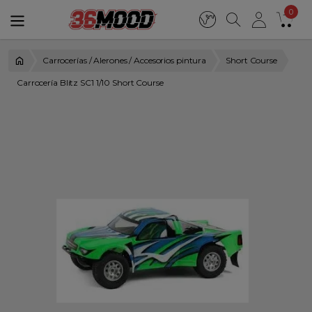
0
Carrocerías / Alerones / Accesorios pintura
Short Course
Carrocería Blitz SC1 1/10 Short Course