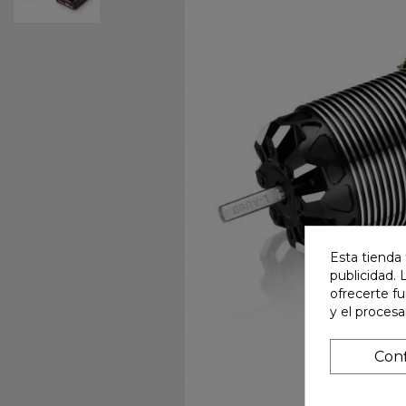
Esta tienda 
publicidad. 
ofrecerte f
y el proces
Conf