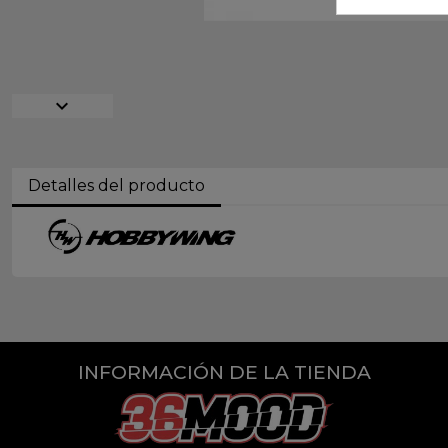
expand_more
Detalles del producto
INFORMACIÓN DE LA TIENDA