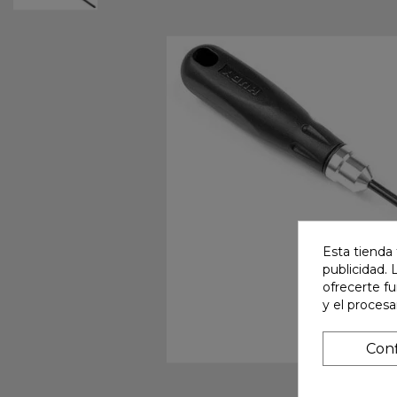
Esta tienda 
publicidad. 
ofrecerte f
y el proces
Conf