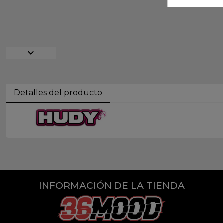
expand_more
Detalles del producto
INFORMACIÓN DE LA TIENDA