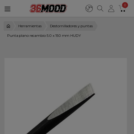
0
Herramientas
Destornilladores y puntas
Punta plano recambio 5.0 x 150 mm HUDY