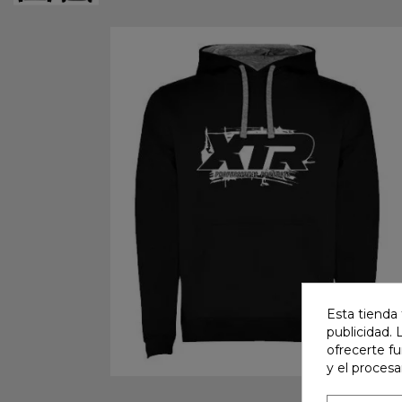
Esta tienda 
publicidad. 
ofrecerte f
y el proces