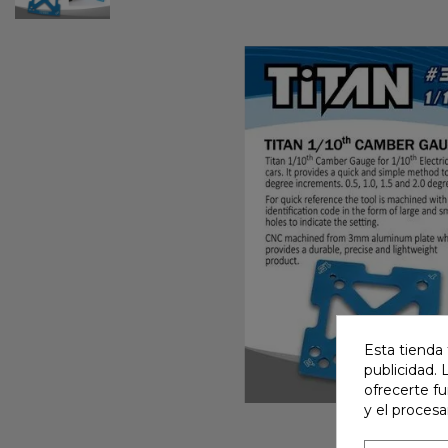
Esta tienda 
publicidad. 
ofrecerte f
y el proces