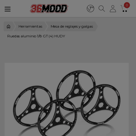
0
Herramientas
Mesa de reglajes y galgas
Ruedas aluminio 1/8 GT (4) HUDY