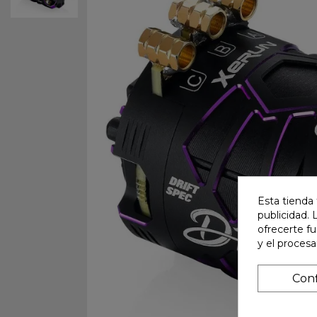
Esta tienda 
publicidad. 
ofrecerte f
y el proces
Conf