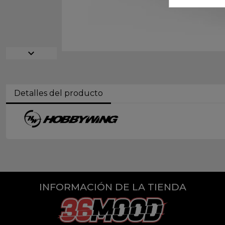
expand_more
Detalles del producto
INFORMACIÓN DE LA TIENDA