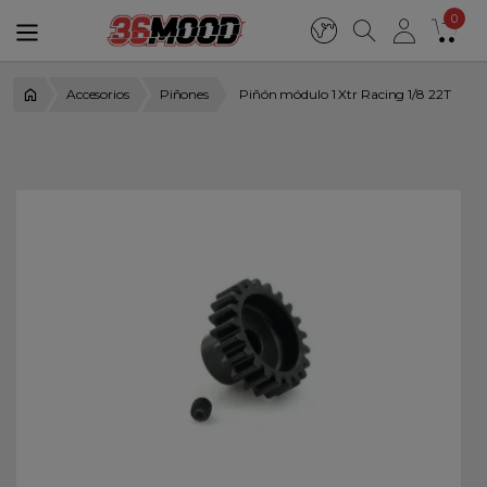
0
Accesorios
Piñones
Piñón módulo 1 Xtr Racing 1/8 22T