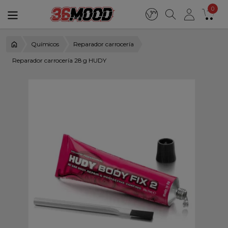
0
Químicos
Reparador carrocería
Reparador carrocería 28 g HUDY