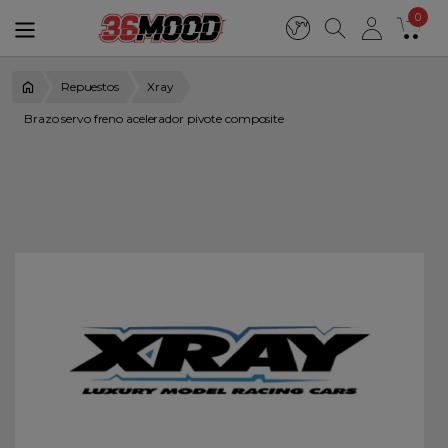
0
Repuestos
Xray
Brazo servo freno acelerador pivote composite