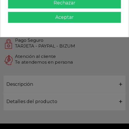
Rechazar
Calidad Garantizada
Productos de Máxima calidad
Aceptar
Envío Rápido
Envios Internacionales GLS
Pago Seguro
TARJETA - PAYPAL - BIZUM
Atención al cliente
Te atendemos en persona
Descripción
Detalles del producto