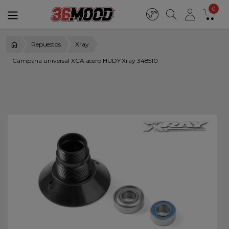
0
Repuestos
Xray
Campana universal XCA acero HUDY Xray 348510