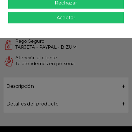
Rechazar
Calidad Garantizada
Productos de Máxima calidad
Aceptar
Envío Rápido
Envios Internacionales GLS
Pago Seguro
TARJETA - PAYPAL - BIZUM
Atención al cliente
Te atendemos en persona
Descripción
Detalles del producto