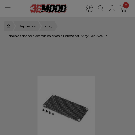
0
Repuestos
Xray
Placa carbono electrónica chasis 1 pieza set Xray Ref. 326149