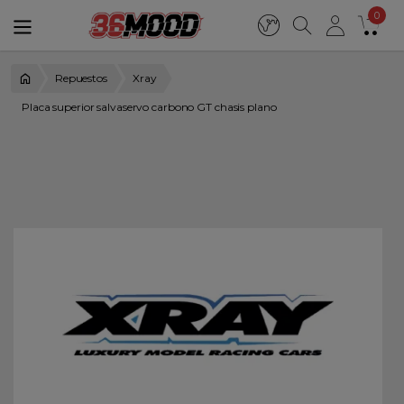
0
Repuestos
Xray
Placa superior salvaservo carbono GT chasis plano