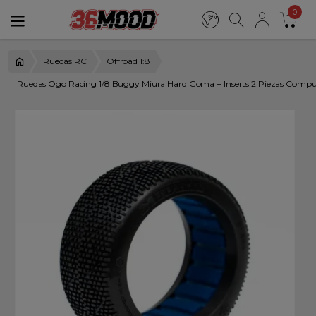
0
Ruedas RC
Offroad 1:8
Ruedas Ogo Racing 1/8 Buggy Miura Hard Goma + Inserts 2 Piezas Compu