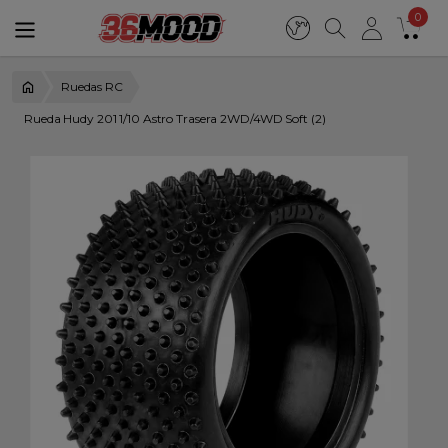
0
Ruedas RC
Rueda Hudy 201 1/10 Astro Trasera 2WD/4WD Soft (2)