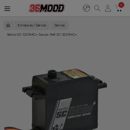
0
Emisoras / Servos
Servos
Servo SC-1201MG+ Savox. Ref SC-1201MG+