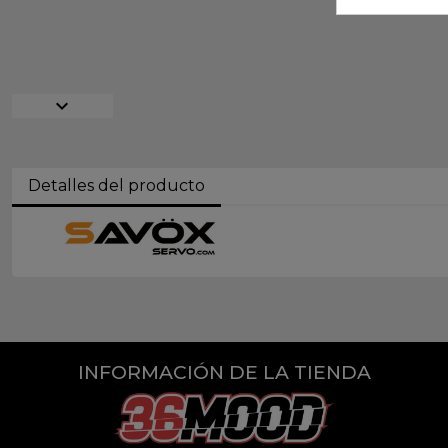
expand_more
Detalles del producto
INFORMACIÓN DE LA TIENDA