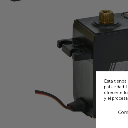
Esta tienda 
publicidad. 
ofrecerte f
y el proces
Conf