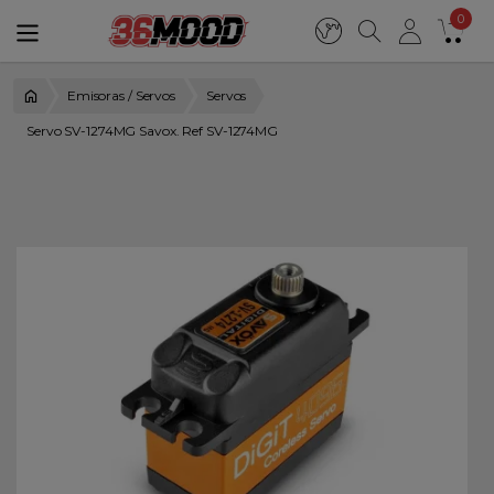
0
Emisoras / Servos
Servos
Servo SV-1274MG Savox. Ref SV-1274MG