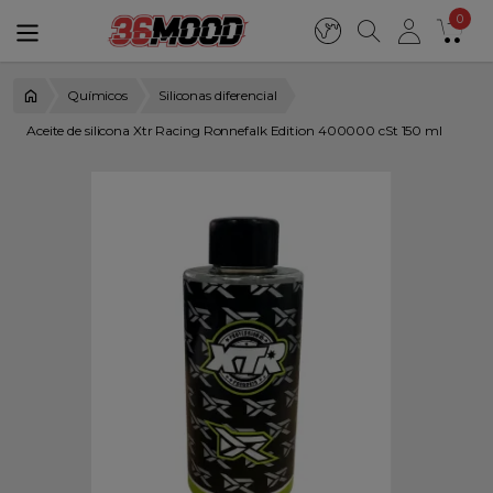
0
Químicos
Siliconas diferencial
Aceite de silicona Xtr Racing Ronnefalk Edition 400000 cSt 150 ml