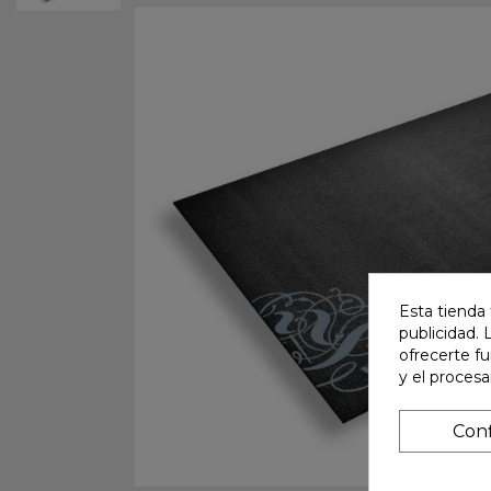
Esta tienda 
publicidad. 
ofrecerte f
y el proces
Conf