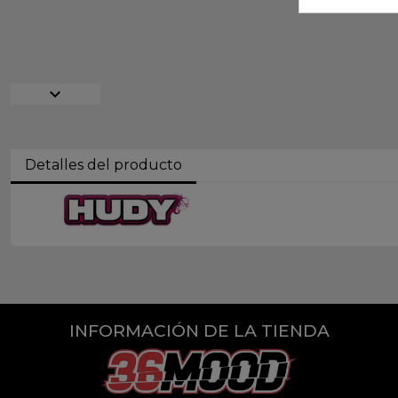
expand_more
Detalles del producto
INFORMACIÓN DE LA TIENDA