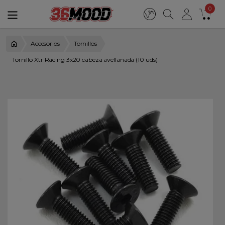
0
Accesorios
Tornillos
Tornillo Xtr Racing 3x20 cabeza avellanada (10 uds)