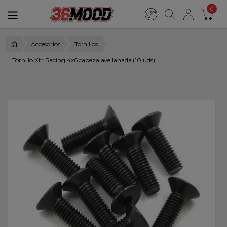
0
Accesorios
Tornillos
Tornillo Xtr Racing 4x6 cabeza avellanada (10 uds)