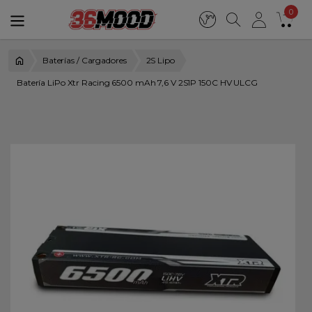
0
Baterías / Cargadores
2S Lipo
Batería LiPo Xtr Racing 6500 mAh 7,6 V 2S1P 150C HV ULCG